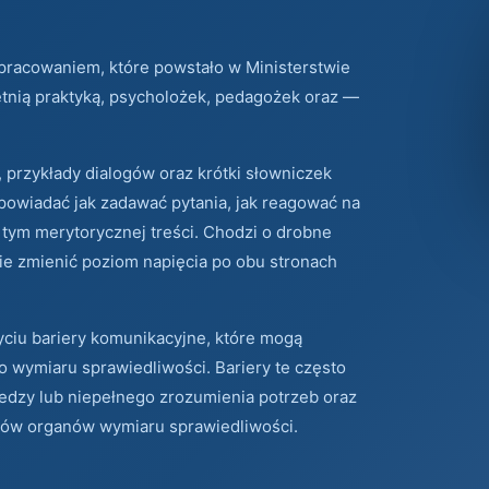
opracowaniem, które powstało w Ministerstwie
tnią praktyką, psycholożek, pedagożek oraz —
 przykłady dialogów oraz krótki słowniczek
powiadać jak zadawać pytania, jak reagować na
y tym merytorycznej treści. Chodzi o drobne
ie zmienić poziom napięcia po obu stronach
ciu bariery komunikacyjne, które mogą
 wymiaru sprawiedliwości. Bariery te często
wiedzy lub niepełnego zrozumienia potrzeb oraz
ów organów wymiaru sprawiedliwości.