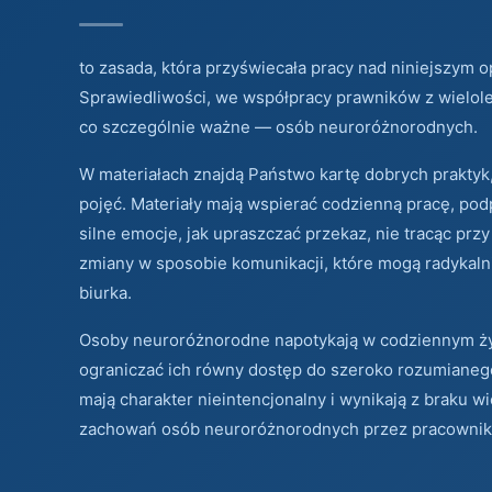
to zasada, która przyświecała pracy nad niniejszym 
Sprawiedliwości, we współpracy prawników z wielole
co szczególnie ważne — osób neuroróżnorodnych.
W materiałach znajdą Państwo kartę dobrych praktyk,
pojęć. Materiały mają wspierać codzienną pracę, pod
silne emocje, jak upraszczać przekaz, nie tracąc prz
zmiany w sposobie komunikacji, które mogą radykaln
biurka.
Osoby neuroróżnorodne napotykają w codziennym ży
ograniczać ich równy dostęp do szeroko rozumianego
mają charakter nieintencjonalny i wynikają z braku 
zachowań osób neuroróżnorodnych przez pracownik